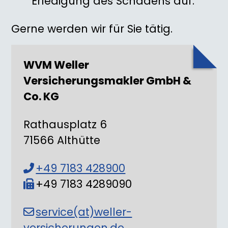
Erledigung des Schadens auf.
Gerne werden wir für Sie tätig.
WVM Weller
Versicherungsmakler
GmbH &
Co. KG
Rathausplatz 6
71566 Althütte
+49 7183 428900
+49 7183 4289090
service(at)weller-
versicherungen.de