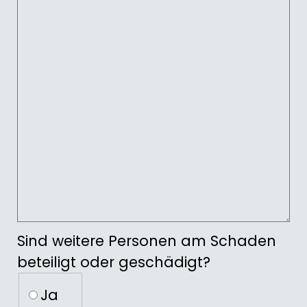
Sind weitere Personen am Schaden
beteiligt oder geschädigt?
Sind weitere Personen am Schaden bet
Ja