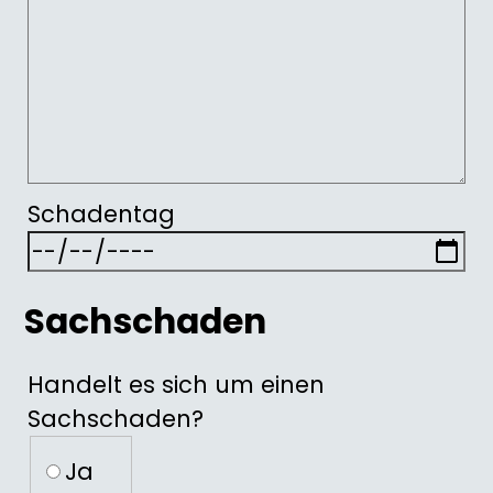
Schadentag
Sachschaden
Handelt es sich um einen
Sachschaden?
Handelt es sich um einen Sachschad
Ja