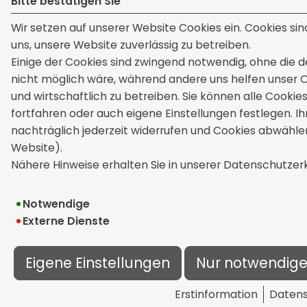
Bitte bestätigen Sie
Wir setzen auf unserer Website Cookies ein. Cookies sin
uns, unsere Website zuverlässig zu betreiben.
Einige der Cookies sind zwingend notwendig, ohne die d
nicht möglich wäre, während andere uns helfen unser 
und wirtschaftlich zu betreiben. Sie können alle Cookie
fortfahren oder auch eigene Einstellungen festlegen. I
nachträglich jederzeit widerrufen und Cookies abwählen
Website).
Nähere Hinweise erhalten Sie in unserer Datenschutzerk
Notwendige
Externe Dienste
Eigene Einstellungen
Nur notwendig
Erstinformation
Datens