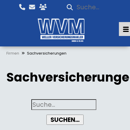
Firmen
Sachversicherungen
Sachversicherung
SUCHEN...