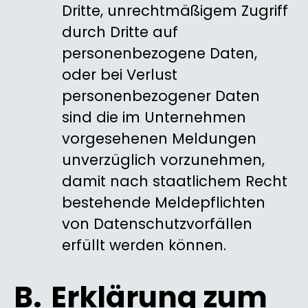
Dritte, unrechtmäßigem Zugriff
durch Dritte auf
personenbezogene Daten,
oder bei Verlust
personenbezogener Daten
sind die im Unternehmen
vorgesehenen Meldungen
unverzüglich vorzunehmen,
damit nach staatlichem Recht
bestehende Meldepflichten
von Datenschutzvorfällen
erfüllt werden können.
Erklärung zum